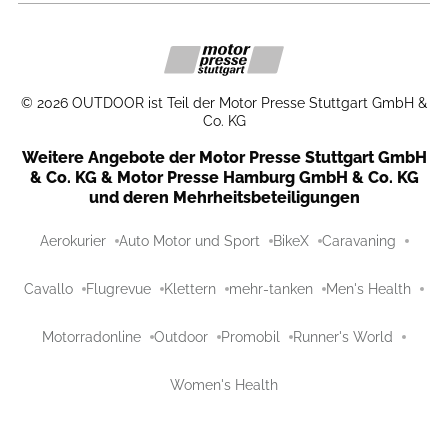
©
2026
OUTDOOR ist Teil der Motor Presse Stuttgart GmbH &
Co. KG
Weitere Angebote der Motor Presse Stuttgart GmbH
& Co. KG & Motor Presse Hamburg GmbH & Co. KG
und deren Mehrheitsbeteiligungen
Aerokurier
Auto Motor und Sport
BikeX
Caravaning
Cavallo
Flugrevue
Klettern
mehr-tanken
Men's Health
Motorradonline
Outdoor
Promobil
Runner's World
Women's Health