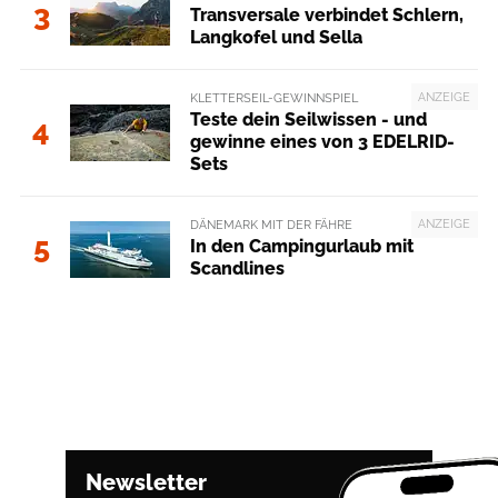
3
Transversale verbindet Schlern,
Langkofel und Sella
ANZEIGE
KLETTERSEIL-GEWINNSPIEL
Teste dein Seilwissen - und
4
gewinne eines von 3 EDELRID-
Sets
ANZEIGE
DÄNEMARK MIT DER FÄHRE
5
In den Campingurlaub mit
Scandlines
Newsletter