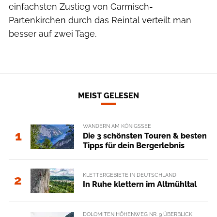
einfachsten Zustieg von Garmisch-
Partenkirchen durch das Reintal verteilt man
besser auf zwei Tage.
MEIST GELESEN
WANDERN AM KÖNIGSSEE
1
Die 3 schönsten Touren & besten
Tipps für dein Bergerlebnis
KLETTERGEBIETE IN DEUTSCHLAND
2
In Ruhe klettern im Altmühltal
DOLOMITEN HÖHENWEG NR. 9 ÜBERBLICK