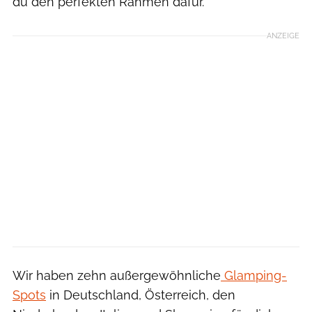
du den perfekten Rahmen dafür.
ANZEIGE
Wir haben zehn außergewöhnliche
Glamping-
Spots
in Deutschland, Österreich, den