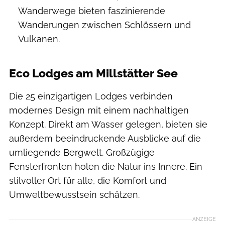
Wanderwege bieten faszinierende
Wanderungen zwischen Schlössern und
Vulkanen.
Eco Lodges am Millstätter See
Die 25 einzigartigen Lodges verbinden
modernes Design mit einem nachhaltigen
Konzept. Direkt am Wasser gelegen, bieten sie
außerdem beeindruckende Ausblicke auf die
umliegende Bergwelt. Großzügige
Fensterfronten holen die Natur ins Innere. Ein
stilvoller Ort für alle, die Komfort und
Umweltbewusstsein schätzen.
ANZEIGE