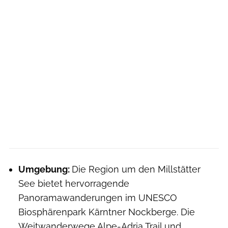
Umgebung:
Die Region um den Millstätter
See bietet hervorragende
Panoramawanderungen im UNESCO
Biosphärenpark Kärntner Nockberge. Die
Weitwanderwege Alpe-Adria Trail und