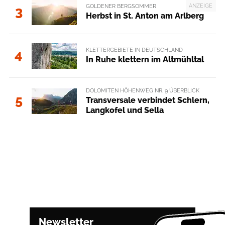
ANZEIGE
GOLDENER BERGSOMMER
3
Herbst in St. Anton am Arlberg
KLETTERGEBIETE IN DEUTSCHLAND
4
In Ruhe klettern im Altmühltal
DOLOMITEN HÖHENWEG NR. 9 ÜBERBLICK
5
Transversale verbindet Schlern,
Langkofel und Sella
Newsletter