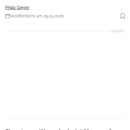
Philip Geiger
Veröffentlicht am 29.05.2026
Foto: Glampings.de
ANZEIGE