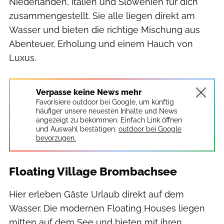
Niederlanden, Italien und Slowenien für dich
zusammengestellt. Sie alle liegen direkt am
Wasser und bieten die richtige Mischung aus
Abenteuer, Erholung und einem Hauch von
Luxus.
Verpasse keine News mehr
Favorisiere outdoor bei Google, um künftig
häufiger unsere neuesten Inhalte und News
angezeigt zu bekommen. Einfach Link öffnen
und Auswahl bestätigen:
outdoor bei Google
bevorzugen.
Floating Village Brombachsee
Hier erleben Gäste Urlaub direkt auf dem
Wasser. Die modernen Floating Houses liegen
mitten auf dem See und bieten mit ihren