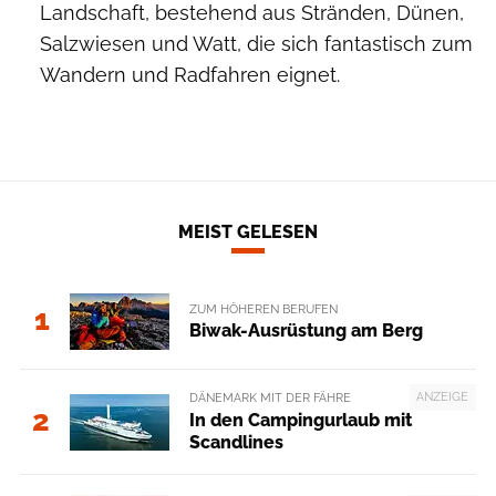
Landschaft, bestehend aus Stränden, Dünen,
Salzwiesen und Watt, die sich fantastisch zum
Wandern und Radfahren eignet.
MEIST GELESEN
ZUM HÖHEREN BERUFEN
1
Biwak-Ausrüstung am Berg
ANZEIGE
DÄNEMARK MIT DER FÄHRE
2
In den Campingurlaub mit
Scandlines