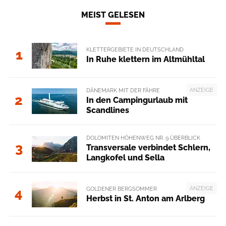
MEIST GELESEN
KLETTERGEBIETE IN DEUTSCHLAND
1
In Ruhe klettern im Altmühltal
ANZEIGE
DÄNEMARK MIT DER FÄHRE
2
In den Campingurlaub mit
Scandlines
DOLOMITEN HÖHENWEG NR. 9 ÜBERBLICK
3
Transversale verbindet Schlern,
Langkofel und Sella
ANZEIGE
GOLDENER BERGSOMMER
4
Herbst in St. Anton am Arlberg