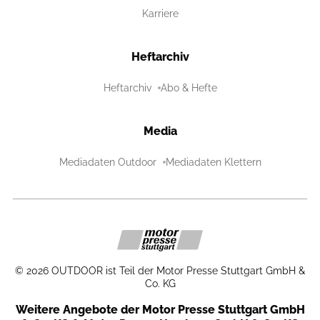
Karriere
Heftarchiv
Heftarchiv
Abo & Hefte
Media
Mediadaten Outdoor
Mediadaten Klettern
©
2026
OUTDOOR ist Teil der Motor Presse Stuttgart GmbH &
Co. KG
Weitere Angebote der Motor Presse Stuttgart GmbH