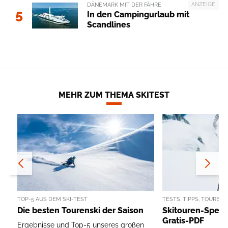
ANZEIGE
DÄNEMARK MIT DER FÄHRE
5
In den Campingurlaub mit
Scandlines
MEHR ZUM THEMA SKITEST
TOP-5 AUS DEM SKI-TEST
TESTS, TIPPS, TOUREN
Die besten Tourenski der Saison
Skitouren-Specia
Gratis-PDF
Ergebnisse und Top-5 unseres großen