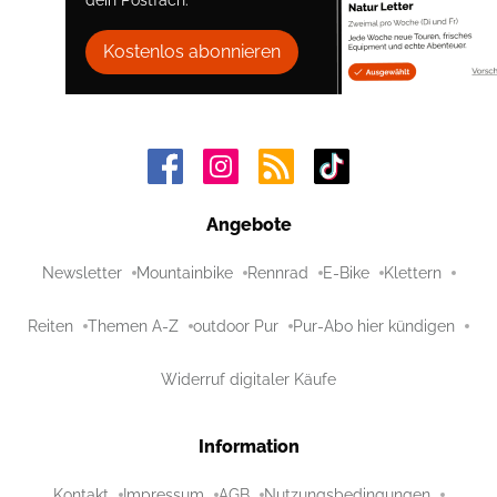
Kostenlos abonnieren
Angebote
Newsletter
Mountainbike
Rennrad
E-Bike
Klettern
Reiten
Themen A-Z
outdoor Pur
Pur-Abo hier kündigen
Widerruf digitaler Käufe
Information
Kontakt
Impressum
AGB
Nutzungsbedingungen