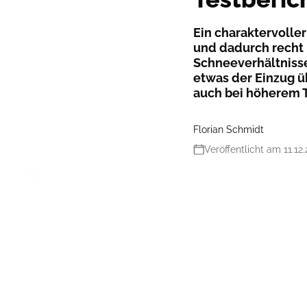
Ein charaktervoller
und dadurch recht 
Schneeverhältnisse
etwas der Einzug üb
auch bei höherem 
Florian Schmidt
Veröffentlicht am 11.12