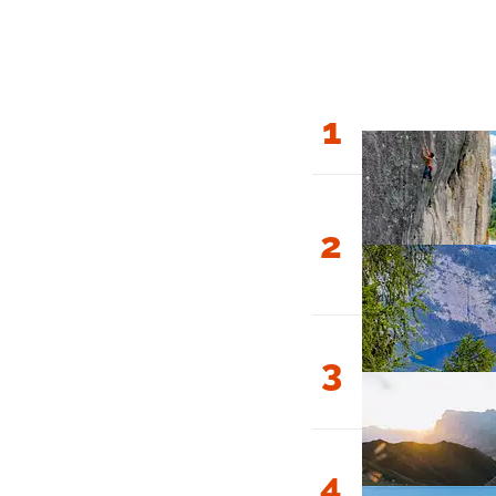
1
2
3
4