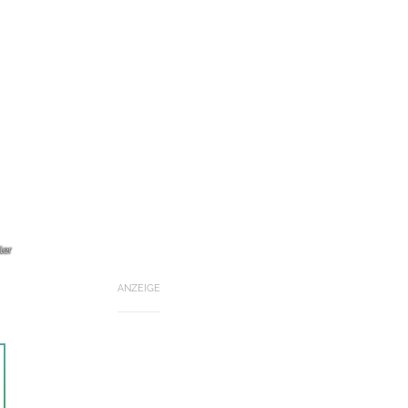
ler
ANZEIGE