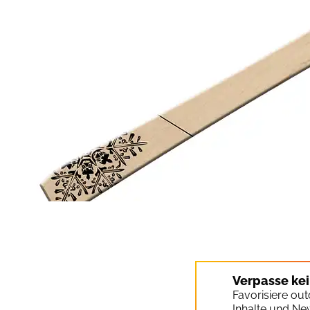
Verpasse ke
Favorisiere ou
Inhalte und Ne