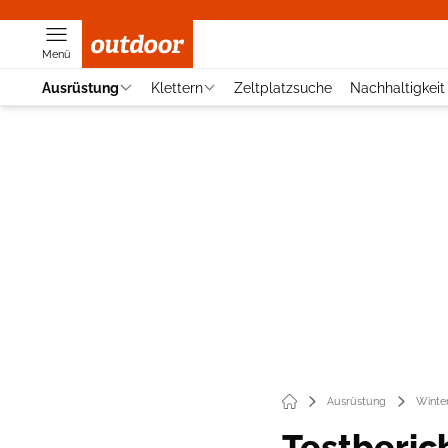
Menü
Ausrüstung
Klettern
Zeltplatzsuche
Nachhaltigkeit
Ausrüstung
Winte
Testberic