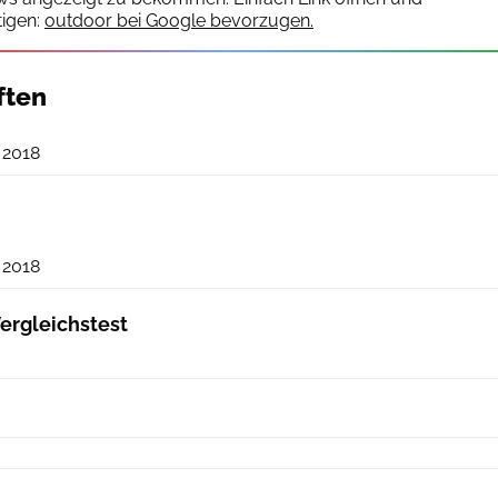
igen:
outdoor bei Google bevorzugen.
ften
outdoor
 2018
outdoor
 2018
ergleichstest