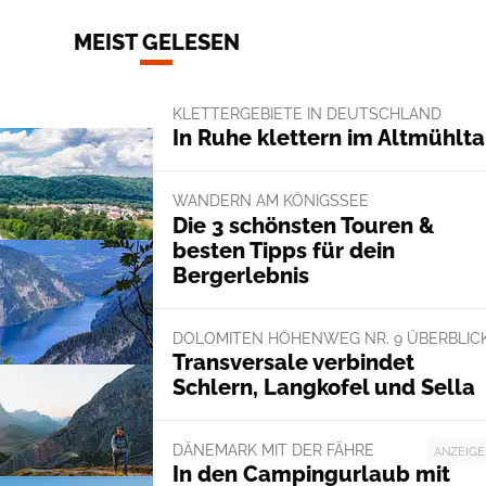
MEIST GELESEN
KLETTERGEBIETE IN DEUTSCHLAND
In Ruhe klettern im Altmühlta
WANDERN AM KÖNIGSSEE
Die 3 schönsten Touren &
besten Tipps für dein
Bergerlebnis
DOLOMITEN HÖHENWEG NR. 9 ÜBERBLIC
Transversale verbindet
Schlern, Langkofel und Sella
DÄNEMARK MIT DER FÄHRE
ANZEIGE
In den Campingurlaub mit