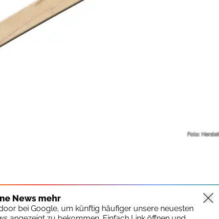
Foto: Herstel
ine News mehr
tdoor bei Google, um künftig häufiger unsere neuesten
ws angezeigt zu bekommen. Einfach Link öffnen und