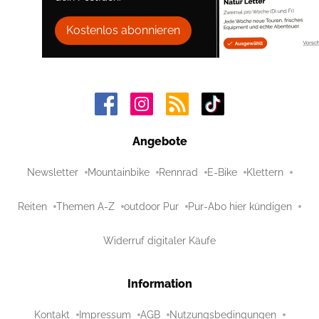
Kostenlos abonnieren
Angebote
Newsletter
Mountainbike
Rennrad
E-Bike
Klettern
Reiten
Themen A-Z
outdoor Pur
Pur-Abo hier kündigen
Widerruf digitaler Käufe
Information
Kontakt
Impressum
AGB
Nutzungsbedingungen