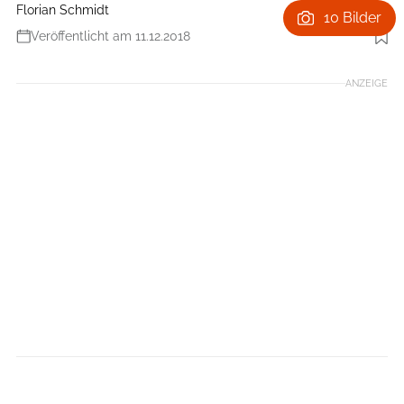
Florian Schmidt
10 Bilder
Veröffentlicht am 11.12.2018
Foto: Hersteller
ANZEIGE